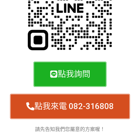
點我詢問
點我來電 082-316808
請先告知我們您屬意的方案喔！