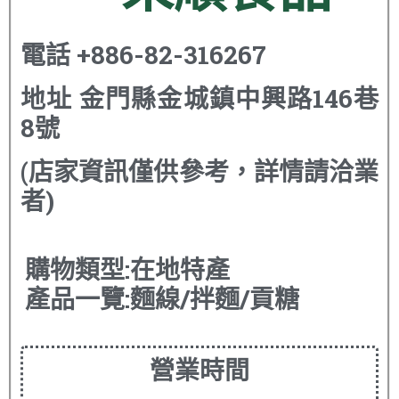
電話
+886-82-316267
地址
金門縣金城鎮中興路146巷
8號
(店家資訊僅供參考，詳情請洽業
者)
購物類型:在地特產
產品一覽:麵線/拌麵/貢糖
營業時間