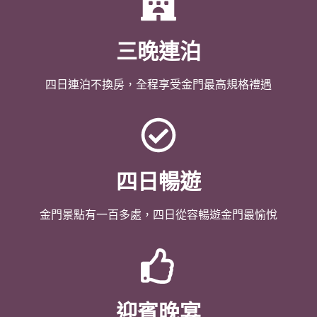
三晚連泊
四日連泊不換房，全程享受金門最高規格禮遇
四日暢遊
金門景點有一百多處，四日從容暢遊金門最愉悅
迎賓晚宴