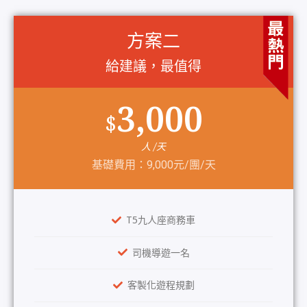
方案二
給建議，最值得
3,000
$
人 /天
基礎費用：9,000元/團/天
T5九人座商務車
司機導遊一名
客製化遊程規劃