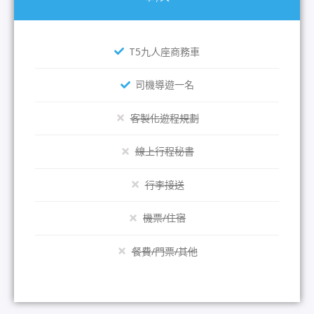
T5九人座商務車
司機導遊一名
客製化遊程規劃
線上行程秘書
行李接送
機票/住宿
餐費/門票/其他