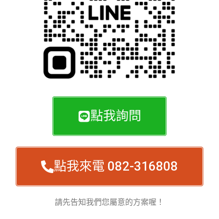
點我詢問
點我來電 082-316808
請先告知我們您屬意的方案喔！