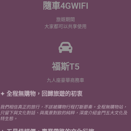
隨車4GWIFI
旅遊期間
大家都可以共享使用
福斯T5
九人座豪華商務車
✦ 全程無購物，回歸旅遊的初衷
我們相信真正的旅行，不該被購物行程打斷節奏。全程無購物站，
只留下與文化對話、與風景對飲的純粹，深度介紹金門五大文化及
特生態。