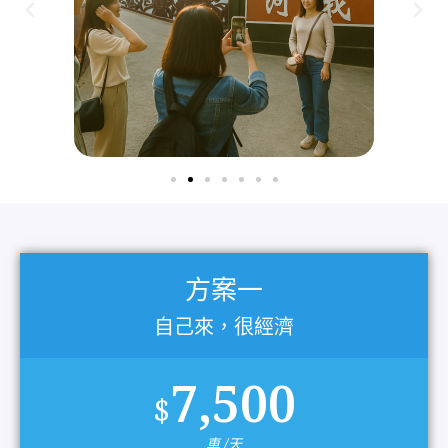
方案一
自己來，很經濟
7,500
$
車 /天