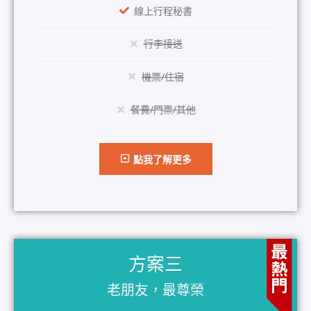
線上行程秘書
行李接送
機票/住宿
餐費/門票/其他
點我了解更多
方案三
老朋友，最尊榮