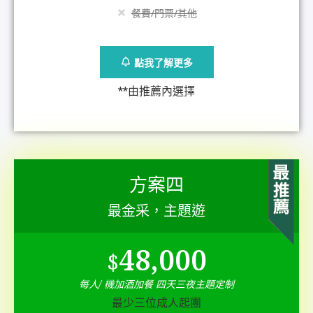
餐費/門票/其他
點我了解更多
**由推薦內選擇
方案四
最金采，主題遊
48,000
$
每人/ 機加酒加餐 四天三夜主題定制
最少三位成人起團