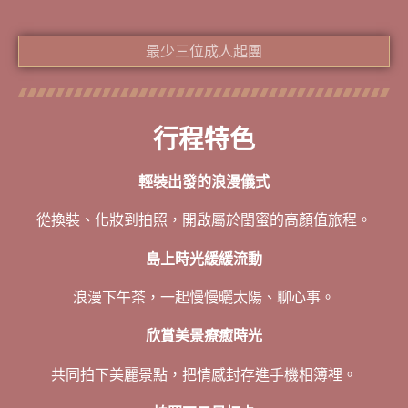
最少三位成人起團
行程特色
輕裝出發的浪漫儀式
從換裝、化妝到拍照，開啟屬於閨蜜的高顏值旅程。
島上時光緩緩流動
浪漫下午茶，一起慢慢曬太陽、聊心事。
欣賞美景療癒時光
共同拍下美麗景點，把情感封存進手機相簿裡。