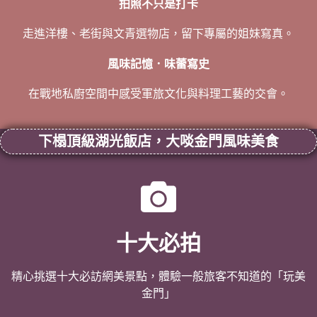
拍照不只是打卡
走進洋樓、老街與文青選物店，留下專屬的姐妹寫真。
風味記憶．味蕾寫史
在戰地私廚空間中感受軍旅文化與料理工藝的交會。
下榻頂級湖光飯店，大啖金門風味美食
十大必拍
精心挑選十大必訪網美景點，體驗一般旅客不知道的「玩美
金門」