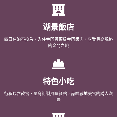
湖景飯店
四日連泊不換房，入住金門最頂級金門飯店，享受最高規格
的金門之旅
特色小吃
行程包含飲食．量身訂製風味餐點，品嚐戰地美食的誘人滋
味