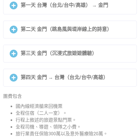
第一天 台灣（台北/台中/高雄） → 金門
第二天 金門（跳島風與堤岸線上的詩意）
第三天 金門（沉浸式旅遊遊體驗）
第四天 金門 → 台灣（台北/台中/高雄）
團費包含
國內線經濟艙來回機票
全程住宿（二人一室）。
行程上敘述的旅遊景點門票。
全程司機、導遊、領隊之小費。
旅行業責任保險300萬以及意外醫療險20萬。