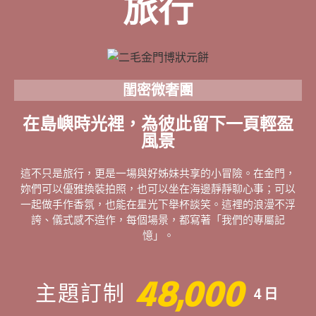
旅行
閨密微奢團
在島嶼時光裡，為彼此留下一頁輕盈
風景
這不只是旅行，更是一場與好姊妹共享的小冒險。在金門，
妳們可以優雅換裝拍照，也可以坐在海邊靜靜聊心事；可以
一起做手作香氛，也能在星光下舉杯談笑。這裡的浪漫不浮
誇、儀式感不造作，每個場景，都寫著「我們的專屬記
憶」。
48,000
主題訂制
4日