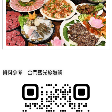
資料參考：金門觀光旅遊網