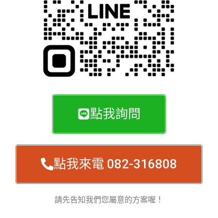
點我詢問
點我來電 082-316808
請先告知我們您屬意的方案喔！