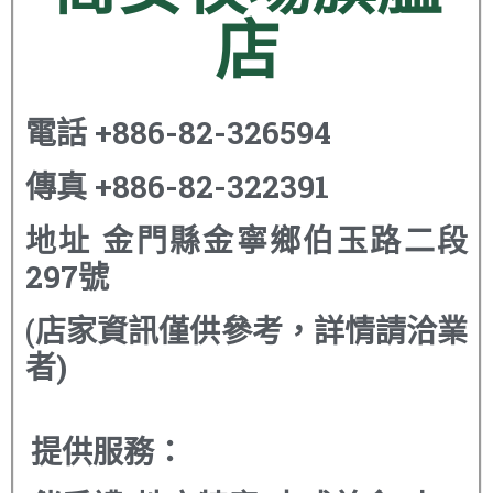
店
電話
+886-82-326594
傳真
+886-82-322391
地址
金門縣金寧鄉伯玉路二段
297號
(店家資訊僅供參考，詳情請洽業
者)
提供服務：