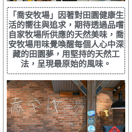
「喬安牧場」因著對田園健康生
活的嚮往與追求，期待透過品嚐
自家牧場所供應的天然美味，喬
安牧場用味覺喚醒每個人心中深
藏的田園夢，用堅持的天然工
法，呈現最原始的風味。