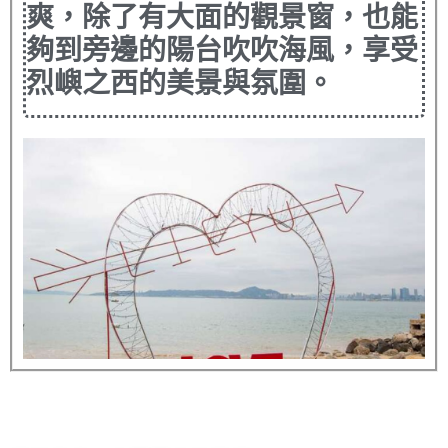
爽，除了有大面的觀景窗，也能
夠到旁邊的陽台吹吹海風，享受
烈嶼之西的美景與氛圍。