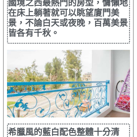
國境之西最熱門的房型，慵懶地
在床上躺著就可以眺望廈門美
景，不論白天或夜晚，百萬美景
皆各有千秋。
希臘風的藍白配色整體十分清