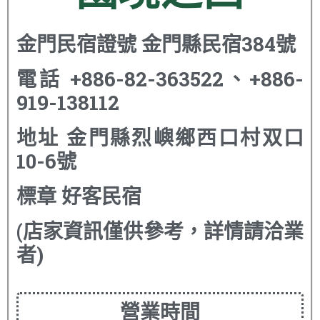
金門民宿證號
金門縣民宿384號
電話
+886-82-363522、+886-
919-138112
地址
金門縣烈嶼鄉西口村双口
10-6號
標章
好客民宿
(店家資訊僅供參考，詳情請洽業
者)
營業時間