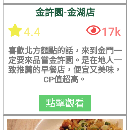
金許園-金湖店
4.4
17k
喜歡北方麵點的話，來到金門一
定要來品嘗金許園。是在地人一
致推薦的早餐店，便宜又美味，
CP值超高。
點擊觀看