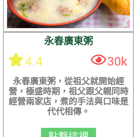
永春廣東粥
4.4
30k
永春廣東粥，從祖父就開始經
營，極盛時期，祖父跟父親同時
經營兩家店，煮的手法與口味是
代代相傳。
點擊這裡