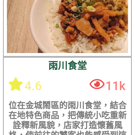
雨川食堂
4.6
11k
位在金城鬧區的雨川食堂，結合
在地特色商品，把傳統小吃重新
詮釋新風貌，店家打造懷舊風