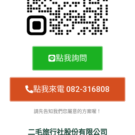
點我詢問
點我來電 082-316808
請先告知我們您屬意的方案喔！
二毛旅行社股份有限公司