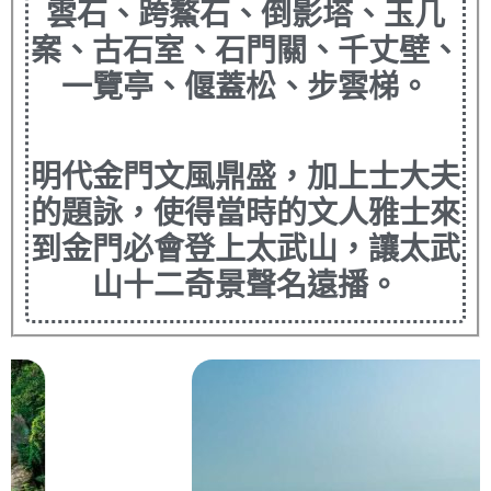
雲石、跨鰲石、倒影塔、玉几
案、古石室、石門關、千丈壁、
一覽亭、偃蓋松、步雲梯。
明代金門文風鼎盛，加上士大夫
的題詠，使得當時的文人雅士來
到金門必會登上太武山，讓太武
山十二奇景聲名遠播。