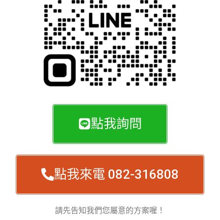
點我詢問
點我來電 082-316808
請先告知我們您屬意的方案喔！