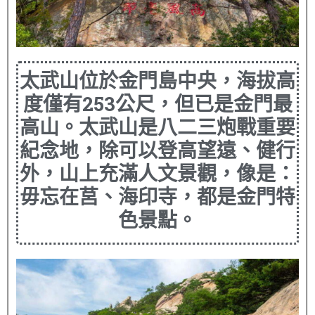
太武山位於金門島中央，海拔高
度僅有253公尺，但已是金門最
高山。太武山是八二三炮戰重要
紀念地，除可以登高望遠、健行
外，山上充滿人文景觀，像是：
毋忘在莒、海印寺，都是金門特
色景點。