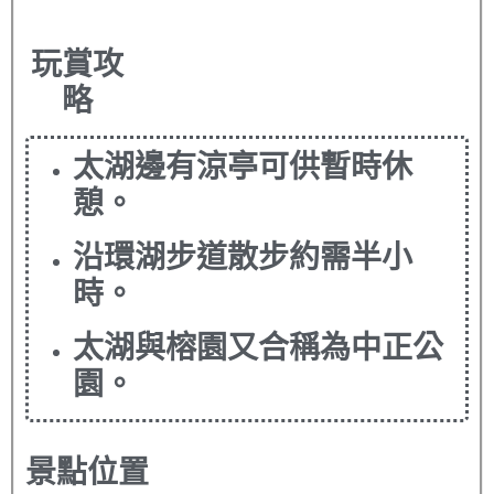
玩賞攻
略
太湖邊有涼亭可供暫時休
憩。
沿環湖步道散步約需半小
時。
太湖與榕園又合稱為中正公
園。
景點位置