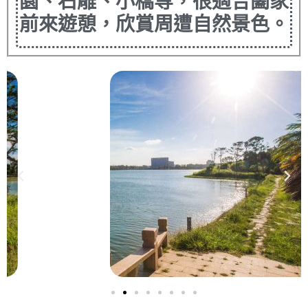
園、石雕、小橋等，很適合闔家
前來遊憩，欣賞周遭自然景色。