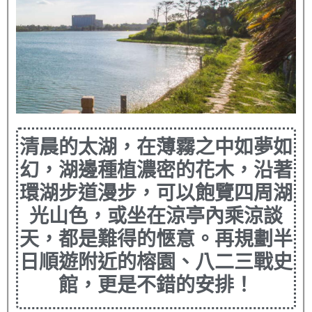
清晨的太湖，在薄霧之中如夢如
幻，湖邊種植濃密的花木，沿著
環湖步道漫步，可以飽覽四周湖
光山色，或坐在涼亭內乘涼談
天，都是難得的愜意。再規劃半
日順遊附近的榕園、八二三戰史
館，更是不錯的安排！