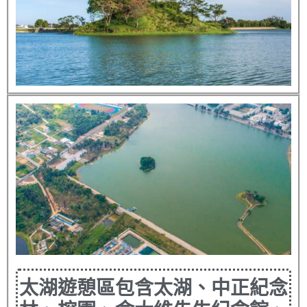
太湖遊憩區包含太湖、中正紀念