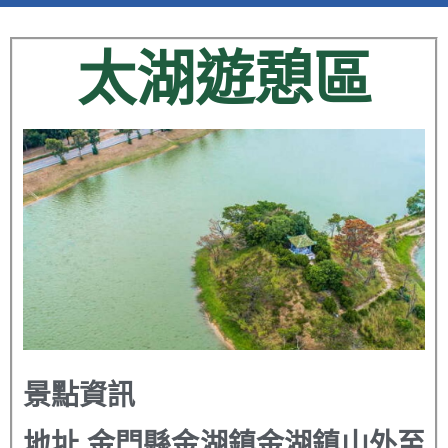
太湖遊憩區
景點資訊
地址
金門縣金湖鎮金湖鎮山外至