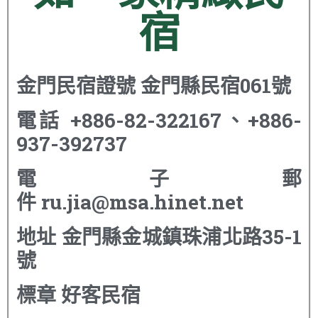
宿
金門民宿證號
金門縣民宿061號
電話
+886-82-322167、+886-
937-392737
電子郵
件
ru.jia@msa.hinet.net
地址
金門縣金城鎮珠浦北路35-1
號
標章
好客民宿