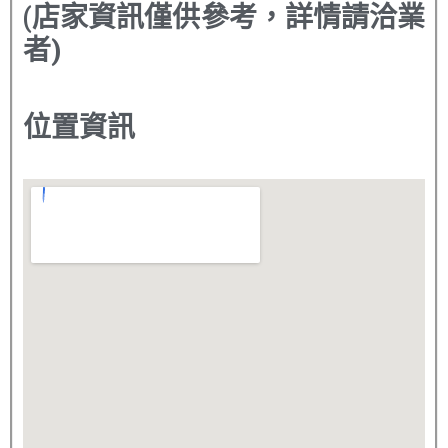
(店家資訊僅供參考，詳情請洽業
者)
位置資訊