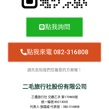
點我詢問
點我來電 082-316808
請先告知我們您屬意的方案喔！
二毛旅行社股份有限公司
乙種旅行社
交觀乙字
第173800
號
統一編號
:83214302
代表人
:
張國威
代表號：
082-316808