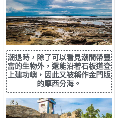
潮退時，除了可以看見潮間帶豐
富的生物外，還能沿著石板道登
上建功嶼，因此又被稱作金門版
的摩西分海。