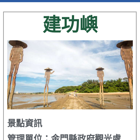
建功嶼
景點資訊
管理單位：
金門縣政府觀光處