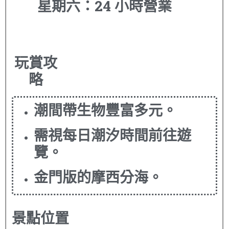
星期六：24 小時營業
玩賞攻
略
潮間帶生物豐富多元。
需視每日潮汐時間前往遊
覽。
金門版的摩西分海。
景點位置