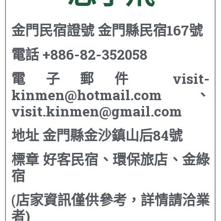
金門民宿證號
金門縣民宿167號
電話
+886-82-352058
電子郵件
visit-
kinmen@hotmail.com、
visit.kinmen@gmail.com
地址
金門縣金沙鎮山后84號
標章
好客民宿、環保旅店、金綠
宿
(店家資訊僅供參考，詳情請洽業
者)