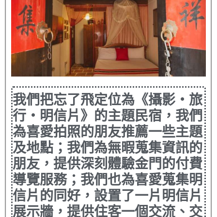
我們把忘了飛定位為《攝影‧旅
行‧明信片》的主題民宿，我們
為喜愛拍照的朋友推薦一些主題
及地點；我們為無暇蒐集資訊的
朋友，提供深刻體驗金門的付費
導覽服務；我們也為喜愛蒐集明
信片的同好，設置了一片明信片
展示牆，提供住客一個交流、交