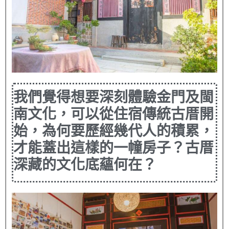
我們覺得想要深刻體驗金門及閩
南文化，可以從住宿傳統古厝開
始，為何要歷經幾代人的積累，
才能蓋出這樣的一幢房子？古厝
深藏的文化底蘊何在？