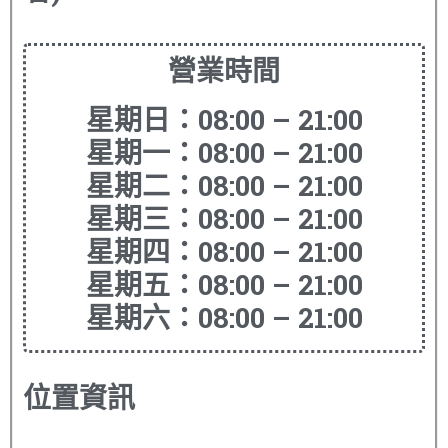
營業時間
星期日：08:00 – 21:00
星期一：08:00 – 21:00
星期二：08:00 – 21:00
星期三：08:00 – 21:00
星期四：08:00 – 21:00
星期五：08:00 – 21:00
星期六：08:00 – 21:00
位置資訊