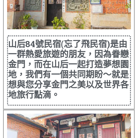
山后84號民宿(忘了飛民宿)是由
一群熱愛旅遊的朋友，因為眷戀
金門，而在山后一起打造夢想園
地，我們有一個共同期盼～就是
想與您分享金門之美以及世界各
地旅行點滴。