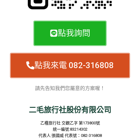
點我詢問
點我來電 082-316808
請先告知我們您屬意的方案喔！
二毛旅行社股份有限公司
乙種旅行社
交觀乙字
第173800
號
統一編號
:83214302
代表人
:
張國威
代表號：
082-316808