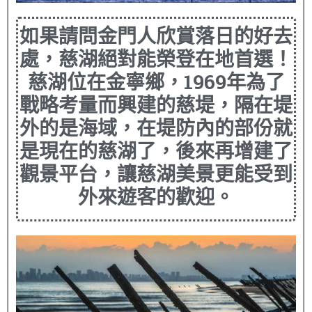
如果請問金門人欣賞落日的好去
處，慈湖絕對能榮登在地首選！
慈湖位在金寧鄉，1969年為了
戰略考量而興建的慈堤，隔在堤
外的是海域，在堤防內的部份就
是現在的慈湖了，後來再增建了
觀景平台，讓慈湖美景更能受到
外來遊客的歡迎。