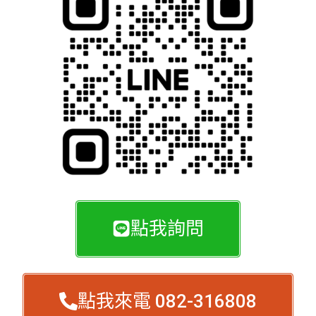
點我詢問
點我來電 082-316808