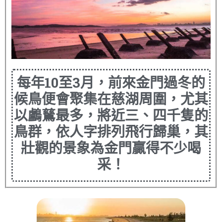
每年10至3月，前來金門過冬的
候鳥便會聚集在慈湖周圍，尤其
以鸕鶿最多，將近三、四千隻的
鳥群，依人字排列飛行歸巢，其
壯觀的景象為金門贏得不少喝
采！