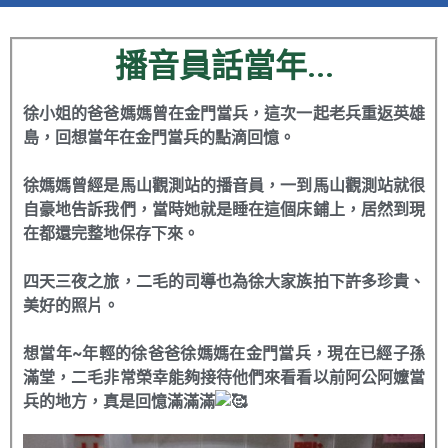
播音員話當年...
徐小姐的爸爸媽媽曾在金門當兵，這次一起老兵重返英雄
島，回想當年在金門當兵的點滴回憶。
徐媽媽曾經是馬山觀測站的播音員，一到馬山觀測站就很
自豪地告訴我們，當時她就是睡在這個床鋪上，居然到現
在都還完整地保存下來。
四天三夜之旅，二毛的司導也為徐大家族拍下許多珍貴、
美好的照片。
想當年~年輕的徐爸爸徐媽媽在金門當兵，現在已經子孫
滿堂，二毛非常榮幸能夠接待他們來看看以前阿公阿嬤當
兵的地方，真是回憶滿滿滿