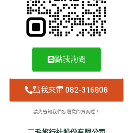
點我詢問
點我來電 082-316808
請先告知我們您屬意的方案喔！
二毛旅行社股份有限公司