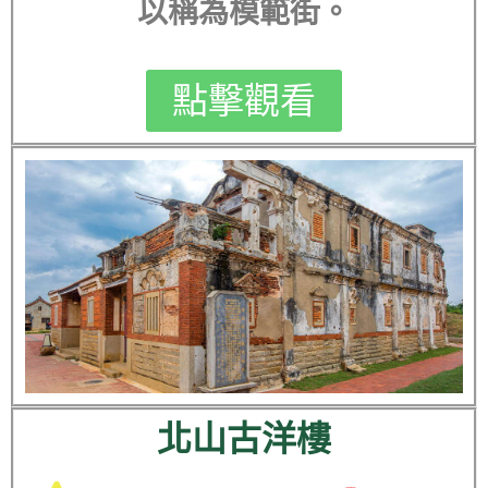
以稱為模範街。
點擊觀看
北山古洋樓