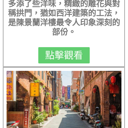
多添了些洋味，精緻的雕花與對
稱拱門，猶如西洋建築的工法，
是陳景蘭洋樓最令人印象深刻的
部份。
點擊觀看