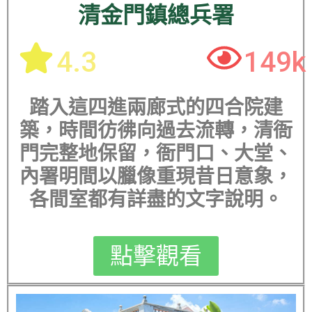
清金門鎮總兵署
4.3
149k
踏入這四進兩廊式的四合院建
築，時間彷彿向過去流轉，清衙
門完整地保留，衙門口、大堂、
內署明間以臘像重現昔日意象，
各間室都有詳盡的文字說明。
點擊觀看