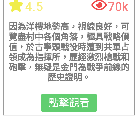
4.5
70k
因為洋樓地勢高，視線良好，可
覽盡村中各個角落，極具戰略價
值，於古寧頭戰役時遭到共軍占
領成為指揮所，歷經激烈槍戰和
砲擊，無疑是金門為戰爭前線的
歷史證明。
點擊觀看