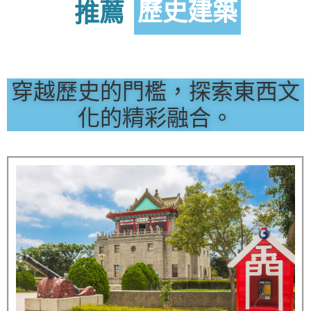
推
薦
歷史建築
穿越歷史的門檻，探索東西文
化的精彩融合。