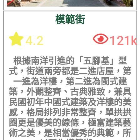
模範街
4.2
121k
根據南洋引進的「五腳基」型
式，街道兩旁都是二進店屋，第
一進為洋樓，第二進為閩式建
築，外觀整齊、古典雅致，兼具
民國初年中國式建築及洋樓的美
感，格局排列非常整齊，單拱拱
圈更是優美的線條，極富建築藝
術之美，是相當優秀的典範，所