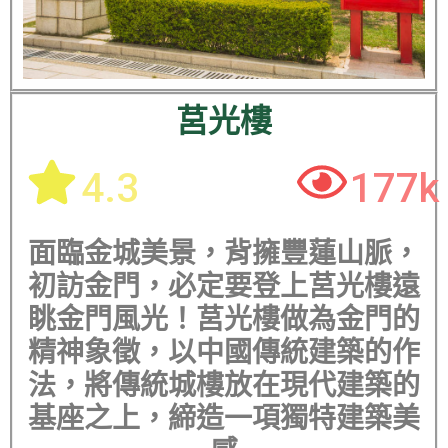
莒光樓
4.3
177k
面臨金城美景，背擁豐蓮山脈，
初訪金門，必定要登上莒光樓遠
眺金門風光！莒光樓做為金門的
精神象徵，以中國傳統建築的作
法，將傳統城樓放在現代建築的
基座之上，締造一項獨特建築美