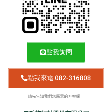
點我詢問
點我來電 082-316808
請先告知我們您屬意的方案喔！