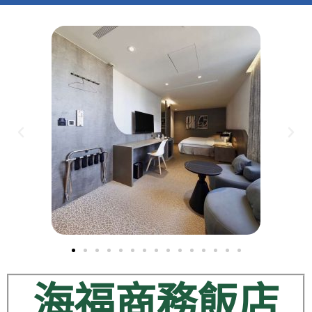
海福商務飯店