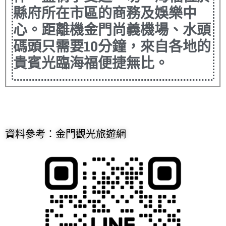
縣府所在市區的商務及娛樂中
心。距離機金門尚義機場、水頭
碼頭只需要10分鐘，來自各地的
貴賓光臨海福便捷無比。
資料參考：金門觀光旅遊網