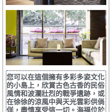
您可以在這個擁有多彩多姿文化
的小島上，欣賞古色古香的民俗
風情和波瀾壯烈的戰爭遺跡，或
在徐徐的涼風中與天光雲彩供倘
佯，盡情享受這一切。海福位於