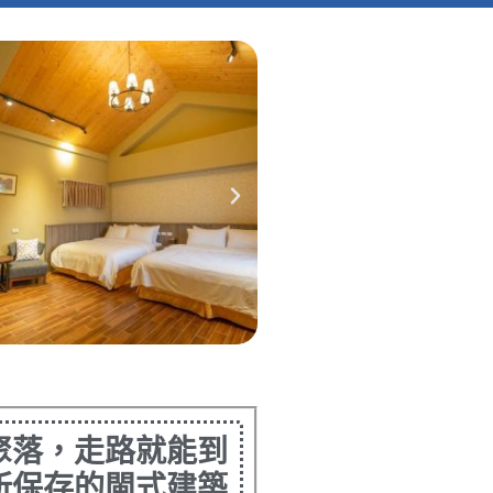
聚落，走路就能到
所保存的閩式建築