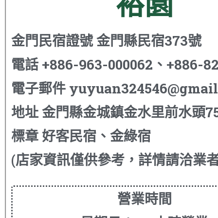
裕園
金門民宿證號
金門縣民宿373號
電話
+886-963-000062、+886-82
電子郵件
yuyuan324546@gmail
地址
金門縣金城鎮金水里前水頭7
標章
好客民宿、金綠宿
(店家資訊僅供參考，詳情請洽業者
營業時間