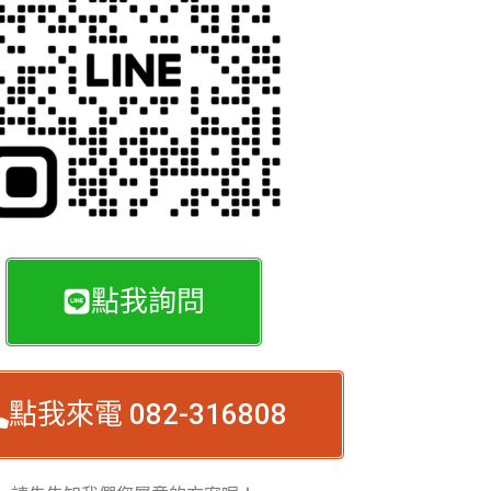
點我詢問
點我來電 082-316808