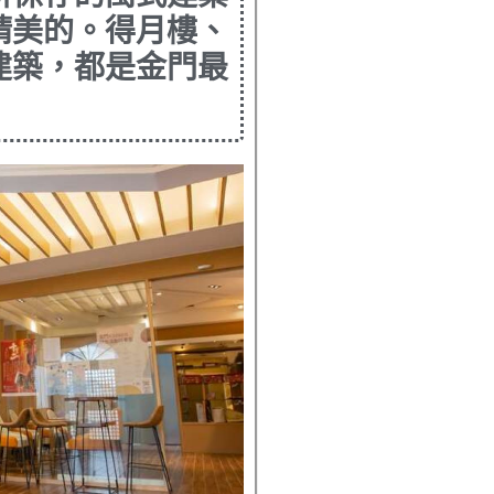
精美的。得月樓、
建築，
都是金門最