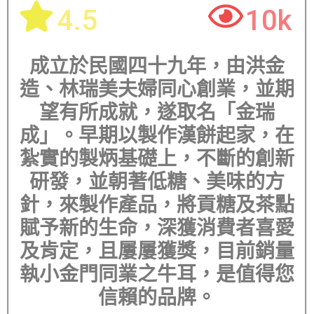
4.5
10k
成立於民國四十九年，由洪金
造、林瑞美夫婦同心創業，並期
望有所成就，遂取名「金瑞
成」。早期以製作漢餅起家，在
紮實的製炳基礎上，不斷的創新
研發，並朝著低糖、美味的方
針，來製作產品，將貢糖及茶點
賦予新的生命，深獲消費者喜愛
及肯定，且屢屢獲獎，目前銷量
執小金門同業之牛耳，是值得您
信賴的品牌。