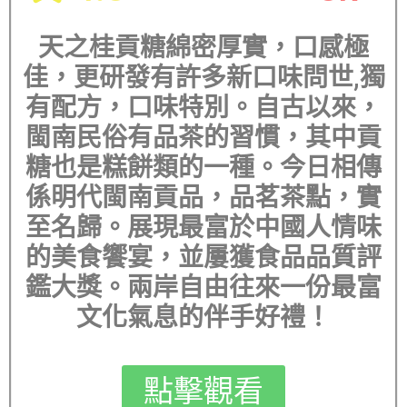
天之桂貢糖綿密厚實，口感極
佳，更研發有許多新口味問世,獨
有配方，口味特別。自古以來，
閩南民俗有品茶的習慣，其中貢
糖也是糕餅類的一種。今日相傳
係明代閩南貢品，品茗茶點，實
至名歸。展現最富於中國人情味
的美食饗宴，並屢獲食品品質評
鑑大獎。兩岸自由往來一份最富
文化氣息的伴手好禮！
點擊觀看