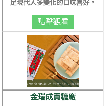
足現代人多變化的口味喜好。
點擊觀看
金瑞成貢糖廠