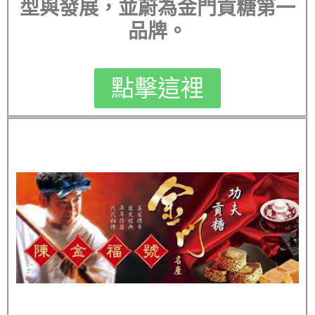
型與發展，並蔚為金門貢糖第一
品牌。
點擊這裡