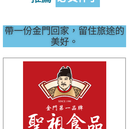
帶一份金門回家，留住旅途的
美好。