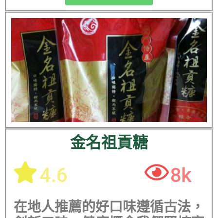
金名祖貢糖
4.6
8k
在地人推薦的好口味遵循古法，