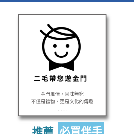
金門風情，回味無窮
不僅是禮物，更是文化的傳遞
無單純租車服務
推
薦
必買伴手