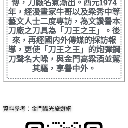
傳，刀廠名氣漸出。西元1974
年，經漫畫家牛哥以及梁秀中等
藝文人士二度專訪，為文讚譽本
刀廠之刀具為「刀王之王」。後
來，再經國内外傳媒的採訪報
導，更使「刀王之王」的炮彈鋼
刀聲名大噪，與金門高粱酒並駕
其驅，享譽中外。
資料參考：金門觀光旅遊網