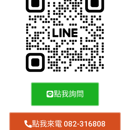
點我詢問
點我來電 082-316808