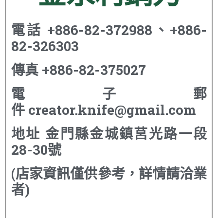
電話
+886-82-372988、+886-
82-326303
傳真
+886-82-375027
電子郵
件
creator.knife@gmail.com
地址
金門縣金城鎮莒光路一段
28-30號
(店家資訊僅供參考，詳情請洽業
者)