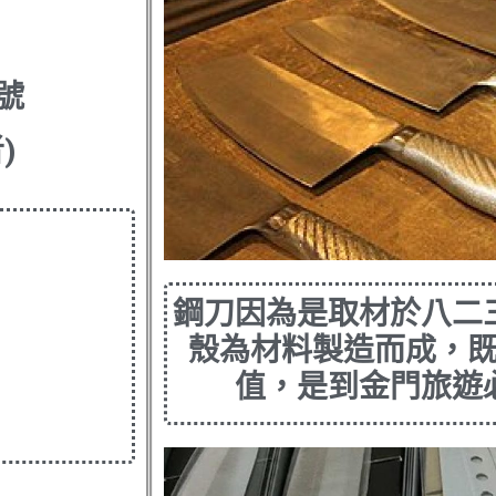
6號
)
鋼刀因為是取材於八二
殼為材料製造而成，
值，是到金門旅遊