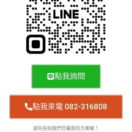
點我詢問
點我來電 082-316808
請先告知我們您屬意的方案喔！