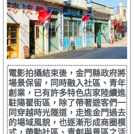
電影拍攝結束後，金門縣政府將
場景保留，同時融入社區、青年
創業，已有許多特色店家陸續進
駐陽翟街區，除了帶著遊客們一
同穿越時光隧道，走進金門過去
的場域風貌，也逐漸形成商圈模
式，帶動社區、青創與景區之活