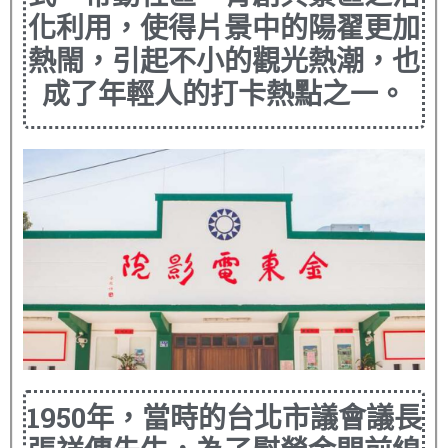
化利用，使得片景中的陽翟更加
熱閙，引起不小的觀光熱潮，也
成了年輕人的打卡熱點之一。
1950年，當時的台北市議會議長