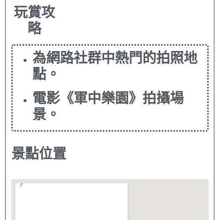
玩賞攻
略
為網路社群中熱門的拍照地
點。
電影《軍中樂園》拍攝場
景。
景點位置