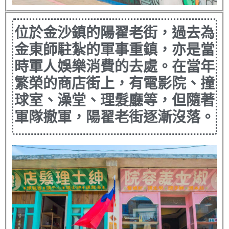
位於金沙鎮的陽翟老街，過去為
金東師駐紮的軍事重鎮，亦是當
時軍人娛樂消費的去處。在當年
繁榮的商店街上，有電影院、撞
球室、澡堂、理髮廳等，但隨著
軍隊撤軍，陽翟老街逐漸沒落。