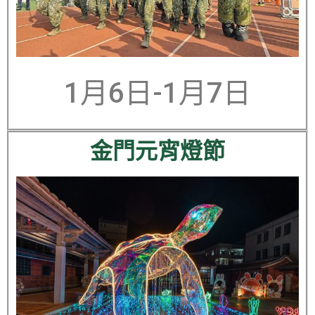
1月6日-1月7日
金門元宵燈節