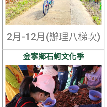
2月-12月(辦理八梯次)
金寧鄉石蚵文化季