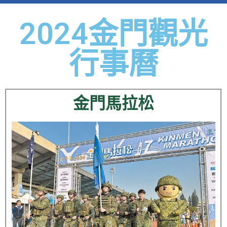
2024金門觀光
行事曆
金門馬拉松