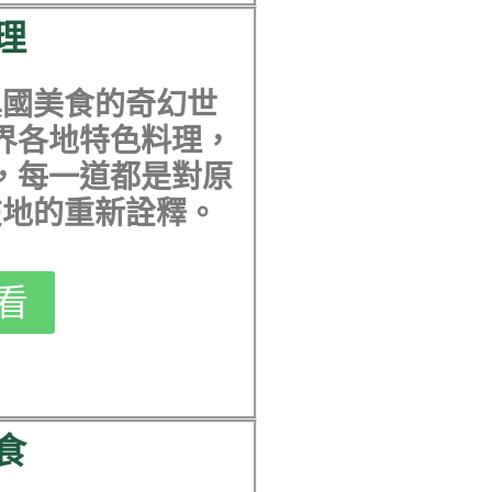
理
異國美食的奇幻世
界各地特色料理，
，每一道都是對原
在地的重新詮釋。
看
食