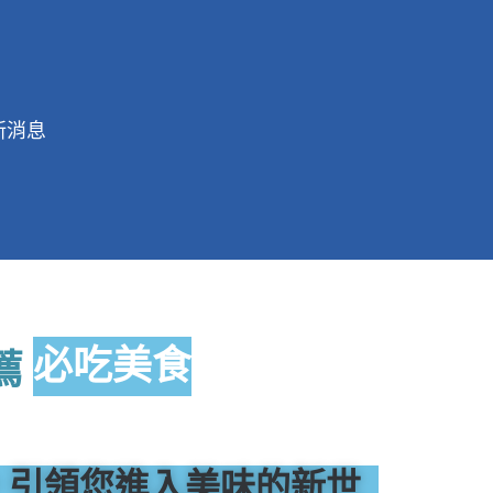
新消息
薦
必吃美食
，引領您進入美味的新世