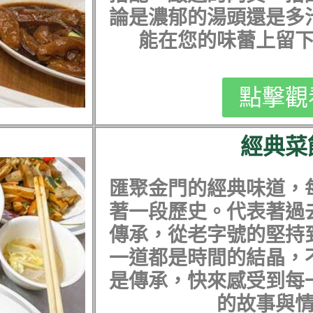
論是濃郁的湯頭還是多
能在您的味蕾上留
點擊觀
經典菜
匯聚金門的經典味道，
著一段歷史。代表著過
傳承，從老字號的堅持
一道都是時間的結晶，
是傳承，快來感受到每
的故事與