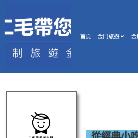
首頁
金門旅遊
金
從經典小